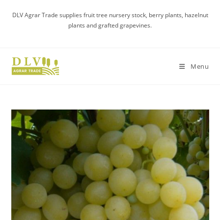
Skip
DLV Agrar Trade supplies fruit tree nursery stock, berry plants, hazelnut
to
plants and grafted grapevines.
content
Menu