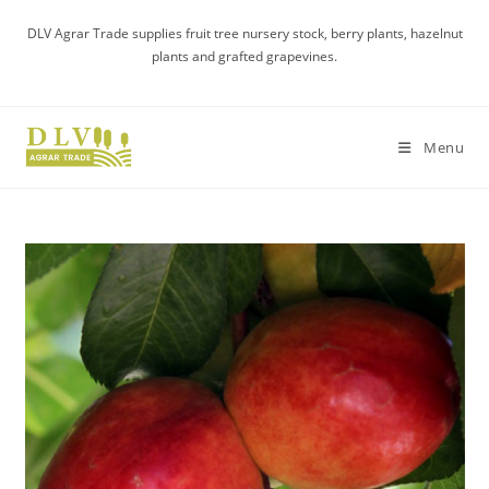
Skip
DLV Agrar Trade supplies fruit tree nursery stock, berry plants, hazelnut
to
plants and grafted grapevines.
content
Menu