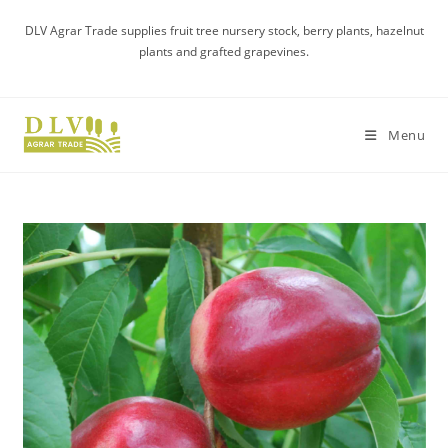
Skip
DLV Agrar Trade supplies fruit tree nursery stock, berry plants, hazelnut
to
plants and grafted grapevines.
content
Menu