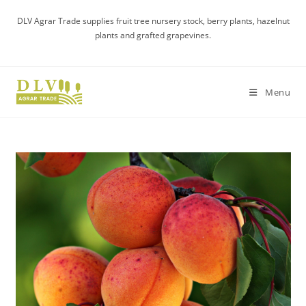
Skip
DLV Agrar Trade supplies fruit tree nursery stock, berry plants, hazelnut
to
plants and grafted grapevines.
content
Menu